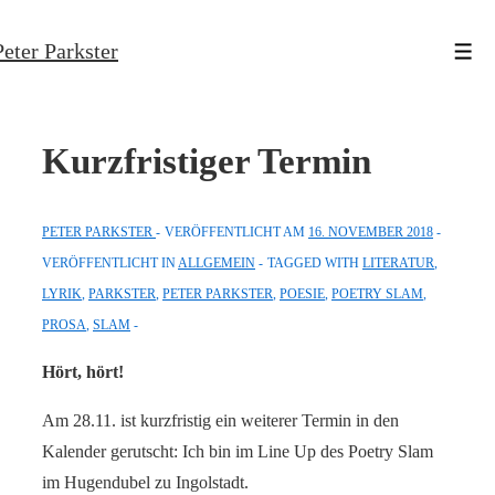
↓
Peter Parkster
Zum
Men
Inhalt
Kurzfristiger Termin
PETER PARKSTER
VERÖFFENTLICHT AM
16. NOVEMBER 2018
VERÖFFENTLICHT IN
ALLGEMEIN
TAGGED WITH
LITERATUR
,
LYRIK
,
PARKSTER
,
PETER PARKSTER
,
POESIE
,
POETRY SLAM
,
PROSA
,
SLAM
Hört, hört!
Am 28.11. ist kurzfristig ein weiterer Termin in den
Kalender gerutscht: Ich bin im Line Up des Poetry Slam
im Hugendubel zu Ingolstadt.