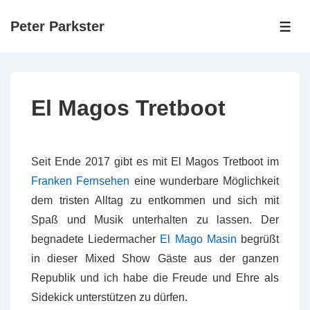
↓
Peter Parkster
Zum
ME
Inhalt
El Magos Tretboot
Seit Ende 2017 gibt es mit El Magos Tretboot im
Franken Fernsehen
eine wunderbare Möglichkeit
dem tristen Alltag zu entkommen und sich mit
Spaß und Musik unterhalten zu lassen. Der
begnadete Liedermacher
El Mago Masin
begrüßt
in dieser Mixed Show Gäste aus der ganzen
Republik und ich habe die Freude und Ehre als
Sidekick unterstützen zu dürfen.