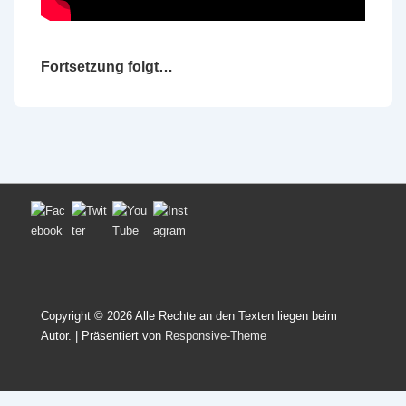
Fortsetzung folgt…
Copyright © 2026
Alle Rechte an den Texten liegen beim
Autor.
| Präsentiert von
Responsive-Theme
Wordpress Social Share Plugin
powered by Ultimatelysocial