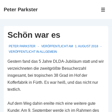
↓
Peter Parkster
Zum
ME
Inhalt
Schön war es
PETER PARKSTER
VERÖFFENTLICHT AM
1. AUGUST 2018
VERÖFFENTLICHT IN
ALLGEMEIN
Gestern fand das 5 Jahre DLDA-Jubiläum statt und wir
verzeichneten die zweitgrößte Besucherzahl
insgesamt, bei tropischen 38 Grad im Hof der
Kofferfabrik in Fürth. Es war heiß, und das nicht nur
textlich.
Auf dem Weg dahin ereilte mich eine weitere gute
Kunde: Am 9. September werde ich im Rahmen des